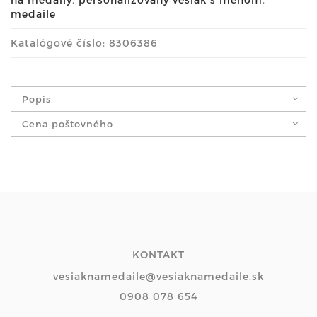
medaile
Katalógové číslo: 8306386
Popis
Cena poštovného
KONTAKT
vesiaknamedaile@vesiaknamedaile.sk
0908 078 654