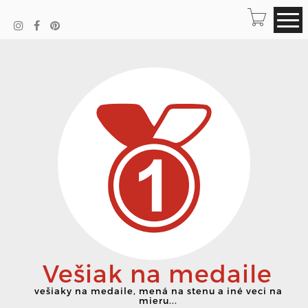
Vešiak na medaile
vešiaky na medaile, mená na stenu a iné veci na
mieru...