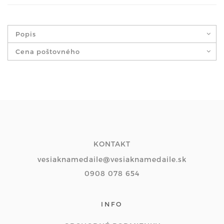
Popis
Cena poštovného
KONTAKT
vesiaknamedaile@vesiaknamedaile.sk
0908 078 654
INFO