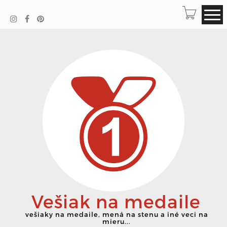
Vešiak na medaile
vešiaky na medaile, mená na stenu a iné veci na
mieru...