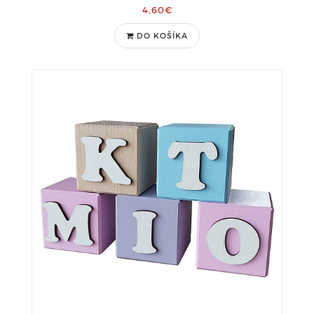
4,60€
DO KOŠÍKA