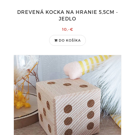
DREVENÁ KOCKA NA HRANIE 5,5CM -
JEDLO
10,-€
DO KOŠÍKA