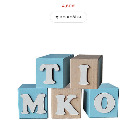
4,60€
DO KOŠÍKA