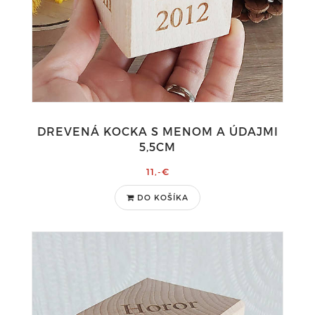
DREVENÁ KOCKA S MENOM A ÚDAJMI
5,5CM
11,-€
DO KOŠÍKA