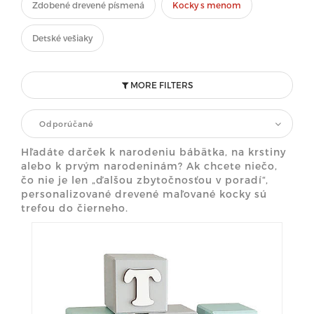
Zdobené drevené písmená
Kocky s menom
Detské vešiaky
MORE FILTERS
Odporúčané
Hľadáte darček k narodeniu bábätka, na krstiny
alebo k prvým narodeninám? Ak chcete niečo,
čo nie je len „ďalšou zbytočnosťou v poradí“,
personalizované drevené maľované kocky sú
trefou do čierneho.