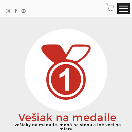
Vešiak na medaile
vešiaky na medaile, mená na stenu a iné veci na
mieru...