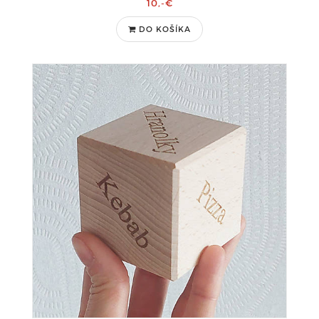
10,-€
DO KOŠÍKA