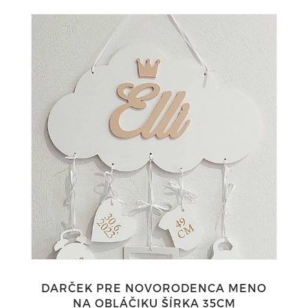
DARČEK PRE NOVORODENCA MENO
NA OBLÁČIKU ŠÍRKA 35CM