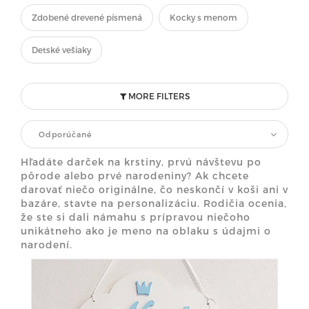
Zdobené drevené písmená
Kocky s menom
Detské vešiaky
MORE FILTERS
Odporúčané
Hľadáte darček na krstiny, prvú návštevu po
pôrode alebo prvé narodeniny? Ak chcete
darovať niečo originálne, čo neskončí v koši ani v
bazáre, stavte na personalizáciu. Rodičia ocenia,
že ste si dali námahu s prípravou niečoho
unikátneho ako je meno na oblaku s údajmi o
narodení.