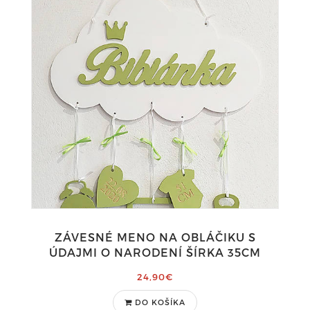
ZÁVESNÉ MENO NA OBLÁČIKU S
ÚDAJMI O NARODENÍ ŠÍRKA 35CM
24,90€
DO KOŠÍKA