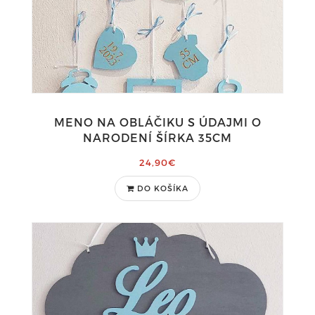
MENO NA OBLÁČIKU S ÚDAJMI O
NARODENÍ ŠÍRKA 35CM
24,90€
DO KOŠÍKA