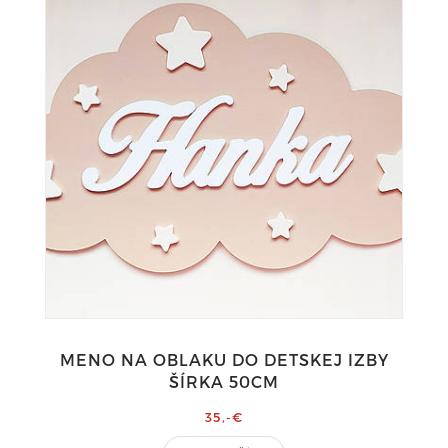
MENO NA OBLAKU DO DETSKEJ IZBY
ŠÍRKA 50CM
35,-€