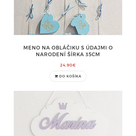
MENO NA OBLÁČIKU S ÚDAJMI O
NARODENÍ ŠÍRKA 35CM
24,90€
DO KOŠÍKA