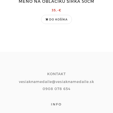
MENO NA OBLÁČIKU ŠÍRKA 50CM
35,-€
DO KOŠÍKA
KONTAKT
vesiaknamedaile@vesiaknamedaile.sk
0908 078 654
INFO