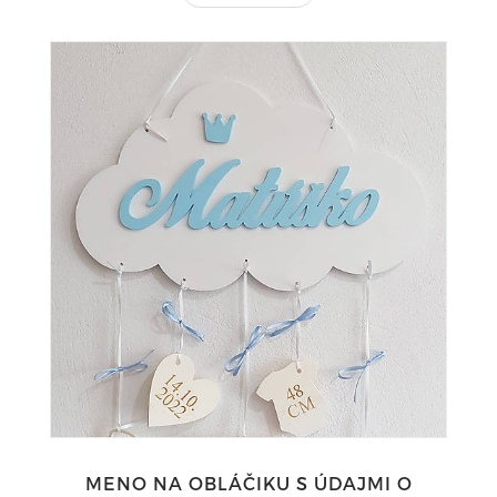
MENO NA OBLÁČIKU S ÚDAJMI O