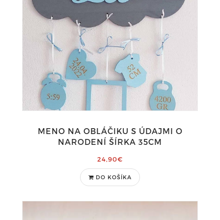
MENO NA OBLÁČIKU S ÚDAJMI O
NARODENÍ ŠÍRKA 35CM
24,90€
DO KOŠÍKA