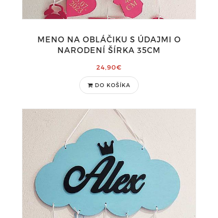
MENO NA OBLÁČIKU S ÚDAJMI O
NARODENÍ ŠÍRKA 35CM
24,90€
DO KOŠÍKA