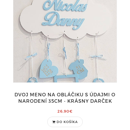
DVOJ MENO NA OBLÁČIKU S ÚDAJMI O
NARODENÍ 35CM - KRÁSNY DARČEK
26,90€
DO KOŠÍKA