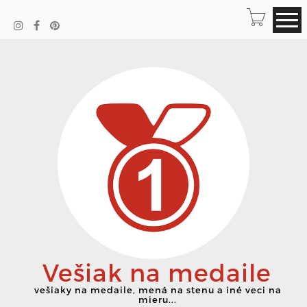
Vešiak na medaile
vešiaky na medaile, mená na stenu a iné veci na
mieru...