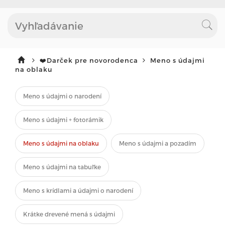
❤️Darček pre novorodenca
Meno s údajmi
na oblaku
Meno s údajmi o narodení
Meno s údajmi + fotorámik
Meno s údajmi na oblaku
Meno s údajmi a pozadím
Meno s údajmi na tabuľke
Meno s krídlami a údajmi o narodení
Krátke drevené mená s údajmi