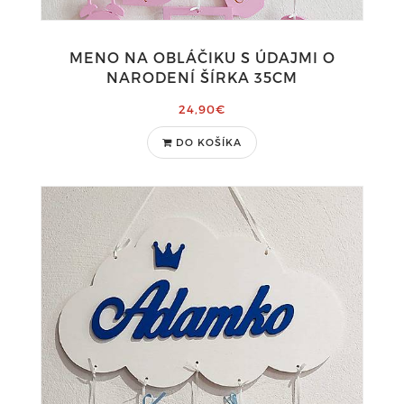
MENO NA OBLÁČIKU S ÚDAJMI O
NARODENÍ ŠÍRKA 35CM
24,90€
DO KOŠÍKA