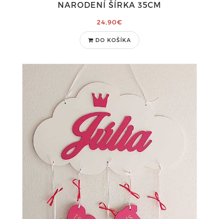
NARODENÍ ŠÍRKA 35CM
24,90€
DO KOŠÍKA