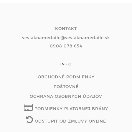
KONTAKT
vesiaknamedaile@vesiaknamedaile.sk
0908 078 654
INFO
OBCHODNÉ PODMIENKY
POŠTOVNÉ
OCHRANA OSOBNÝCH ÚDAJOV
PODMIENKY PLATOBNEJ BRÁNY
ODSTÚPIŤ OD ZMLUVY ONLINE