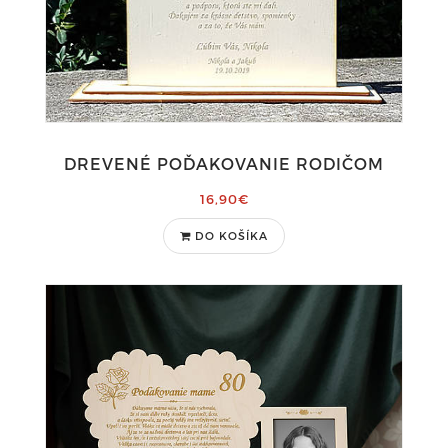
DREVENÉ POĎAKOVANIE RODIČOM
16,90€
DO KOŠÍKA