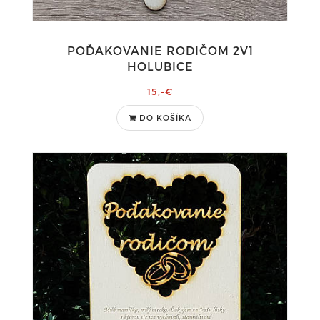
POĎAKOVANIE RODIČOM 2V1
HOLUBICE
15,-€
DO KOŠÍKA