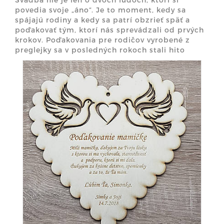
povedia svoje „áno“. Je to moment, kedy sa
spájajú rodiny a kedy sa patrí obzrieť späť a
poďakovať tým, ktorí nás sprevádzali od prvých
krokov. Poďakovania pre rodičov vyrobené z
preglejky sa v posledných rokoch stali hito