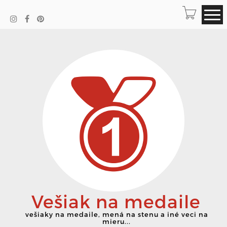
Vešiak na medaile
vešiaky na medaile, mená na stenu a iné veci na
mieru...