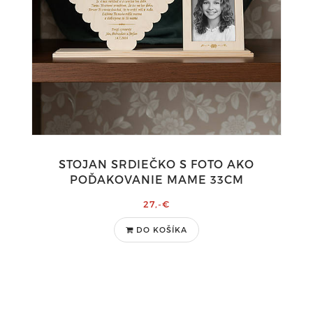
STOJAN SRDIEČKO S FOTO AKO
POĎAKOVANIE MAME 33CM
27,-€
DO KOŠÍKA