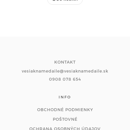
KONTAKT
vesiaknamedaile@vesiaknamedaile.sk
0908 078 654
INFO
OBCHODNÉ PODMIENKY
POŠTOVNÉ
OCHRANA OSOBNÝCH ÚDAJOV