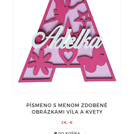
PÍSMENO S MENOM ZDOBENÉ
OBRÁZKAMI VÍLA A KVETY
26,-€
DO KOŠÍKA