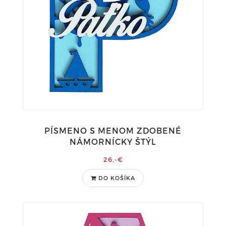
PÍSMENO S MENOM ZDOBENÉ
NÁMORNÍCKY ŠTÝL
26,-€
DO KOŠÍKA