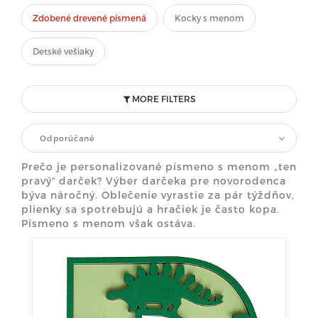
Zdobené drevené písmená
Kocky s menom
Detské vešiaky
MORE FILTERS
Odporúčané
Prečo je personalizované písmeno s menom „ten
pravý“ darček? Výber darčeka pre novorodenca
býva náročný. Oblečenie vyrastie za pár týždňov,
plienky sa spotrebujú a hračiek je často kopa.
Písmeno s menom však ostáva.