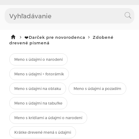
❤️Darček pre novorodenca
Zdobené
drevené písmená
Meno s údajmi o narodení
Meno s údajmi + fotorámik
Meno s údajmi na oblaku
Meno s údajmi a pozadím
Meno s údajmi na tabuľke
Meno s krídlami a údajmi o narodení
Krátke drevené mená s údajmi