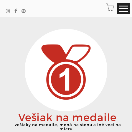
Vešiak na medaile
vešiaky na medaile, mená na stenu a iné veci na
mieru...