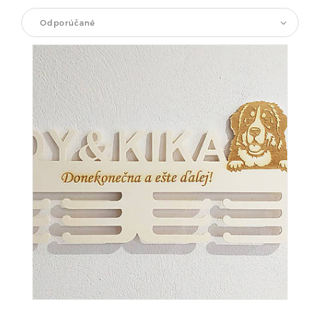
Odporúčané