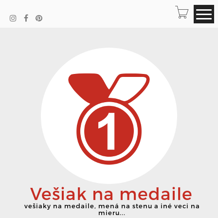
Vešiak na medaile
vešiaky na medaile, mená na stenu a iné veci na
mieru...