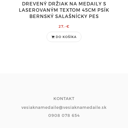
DREVENÝ DRŽIAK NA MEDAILY S
LASEROVANÝM TEXTOM 45CM PSÍK
BERNSKÝ SALAŠNÍCKY PES
27,-€
DO KOŠÍKA
KONTAKT
vesiaknamedaile@vesiaknamedaile.sk
0908 078 654