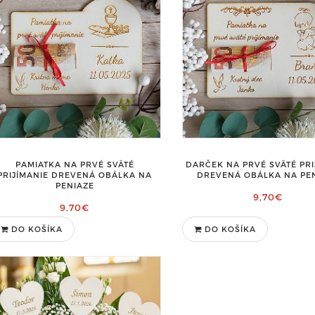
PAMIATKA NA PRVÉ SVÄTÉ
DARČEK NA PRVÉ SVÄTÉ PRI
PRIJÍMANIE DREVENÁ OBÁLKA NA
DREVENÁ OBÁLKA NA PE
PENIAZE
9,70€
9,70€
DO KOŠÍKA
DO KOŠÍKA