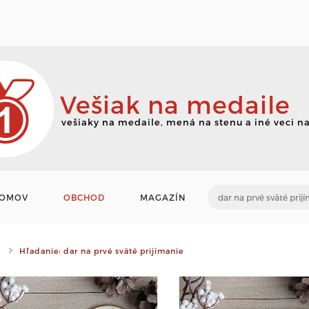
Vešiak na medaile
vešiaky na medaile, mená na stenu a iné veci na
OMOV
OBCHOD
MAGAZÍN
Hľadanie: dar na prvé sväté prijímanie