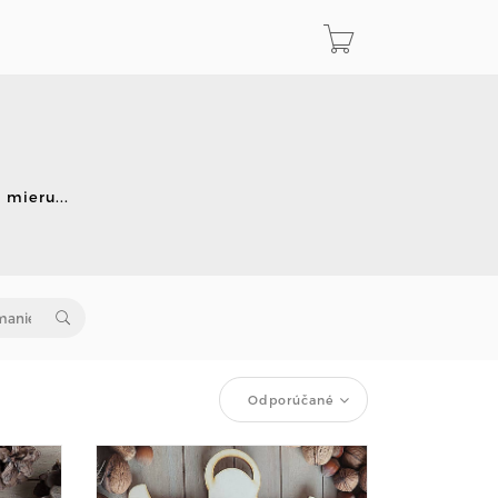
 mieru...
Odporúčané