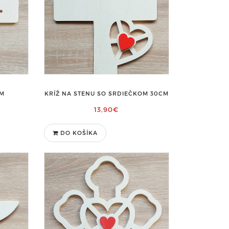
CM
KRÍŽ NA STENU SO SRDIEČKOM 30CM
13,90€
DO KOŠÍKA