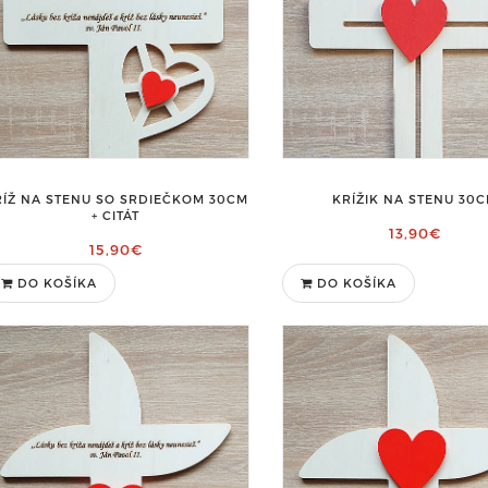
RÍŽ NA STENU SO SRDIEČKOM 30CM
KRÍŽIK NA STENU 30
+ CITÁT
13,90€
15,90€
DO KOŠÍKA
DO KOŠÍKA