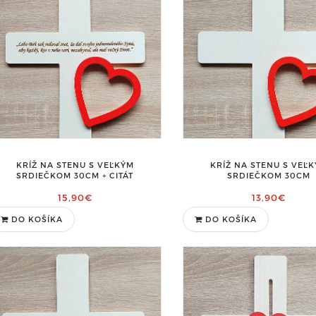
KRÍŽ NA STENU S VEĽKÝM
KRÍŽ NA STENU S VEĽ
SRDIEČKOM 30CM + CITÁT
SRDIEČKOM 30CM
15,90€
13,90€
DO KOŠÍKA
DO KOŠÍKA