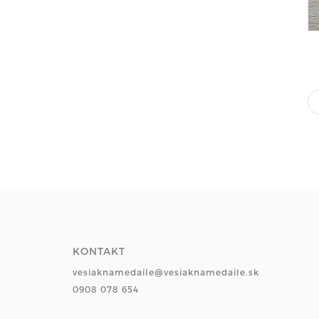
KONTAKT
vesiaknamedaile@vesiaknamedaile.sk
0908 078 654