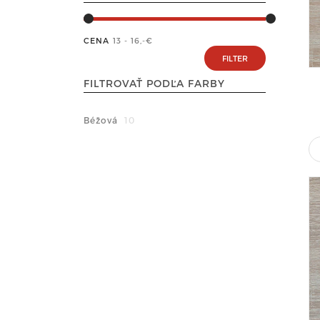
CENA
13 - 16
,-€
FILTROVAŤ PODĽA FARBY
Béžová
10