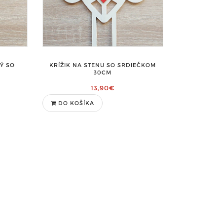
Ý SO
KRÍŽIK NA STENU SO SRDIEČKOM
30CM
13,90€
DO KOŠÍKA