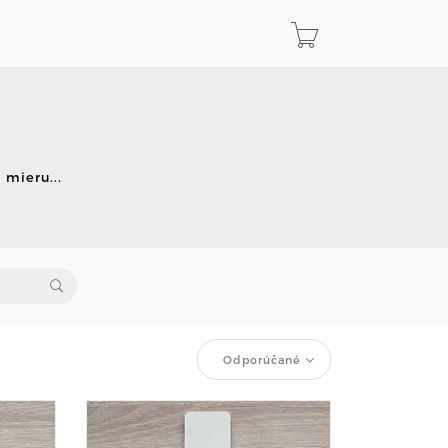
 mieru...
Odporúčané