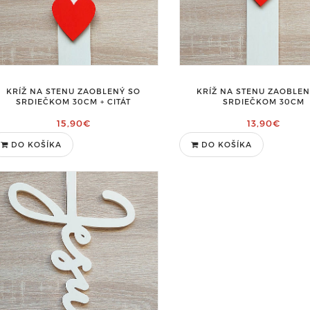
KRÍŽ NA STENU ZAOBLENÝ SO
KRÍŽ NA STENU ZAOBLEN
SRDIEČKOM 30CM + CITÁT
SRDIEČKOM 30CM
15,90€
13,90€
DO KOŠÍKA
DO KOŠÍKA