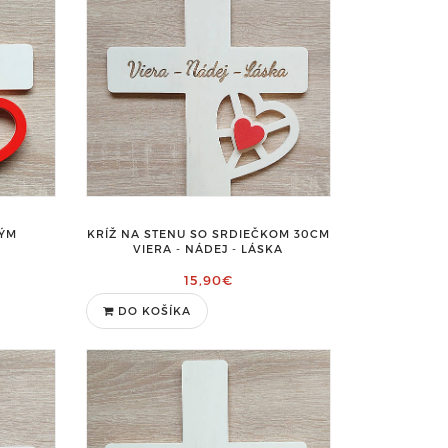
KÝM
KRÍŽ NA STENU SO SRDIEČKOM 30CM
VIERA - NÁDEJ - LÁSKA
15,90€
DO KOŠÍKA