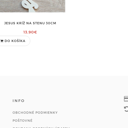
JESUS KRÍŽ NA STENU 30CM
13,90€
DO KOŠÍKA
INFO
OBCHODNÉ PODMIENKY
POŠTOVNÉ