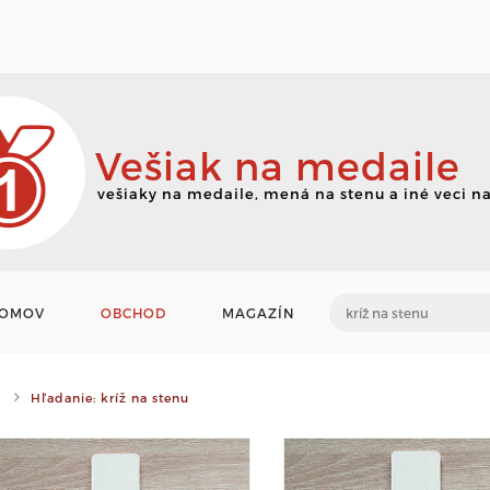
Vešiak na medaile
vešiaky na medaile, mená na stenu a iné veci na
OMOV
OBCHOD
MAGAZÍN
Hľadanie: kríž na stenu